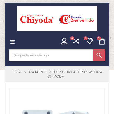
0
0
0

Inicio
CAJA RIEL DIN 3P P/BREAKER PLASTICA
CHIYODA