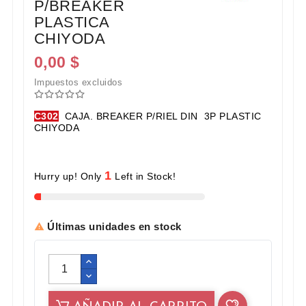
P/BREAKER
PLASTICA
CHIYODA
0,00 $
Impuestos excluidos
C302
CAJA. BREAKER P/RIEL DIN 3P PLASTIC
CHIYODA
1
Hurry up! Only
Left in Stock!
Últimas unidades en stock
