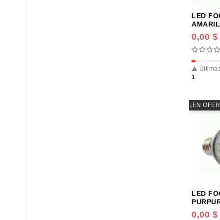
LED FO
AMARILL
0,00 $
Últimas

1
¡EN OFER
LED FO
PURPUR
0,00 $