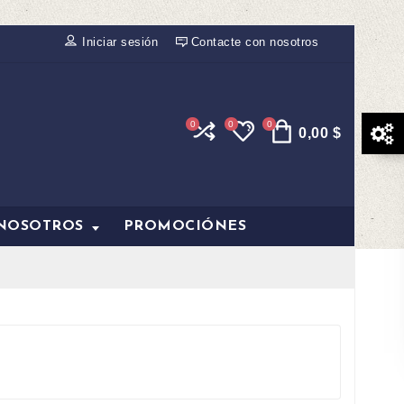
Iniciar sesión
Contacte con nosotros
0
0
0
0,00 $
 NOSOTROS
PROMOCIÓNES