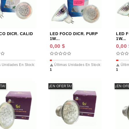
CO DICR. CALID
LED FOCO DICR. PURP
LED F
1W...
1W...
0,00 $
0,00 
 Unidades En Stock:
Últimas Unidades En Stock:
Últim


1
1
TA!
¡EN OFERTA!
¡EN OF