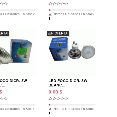
as Unidades En Stock:
Últimas Unidades En Stock:

1
ERTA!
¡EN OFERTA!
OCO DICR. 3W
LED FOCO DICR. 3W
...
BLANC...
$
0,00 $
as Unidades En Stock:
Últimas Unidades En Stock:

1