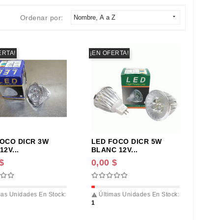

Ordenar por:
Nombre, A a Z
ERTA!
¡EN OFERTA!
FOCO DICR 3W
LED FOCO DICR 5W
12V...
BLANC 12V...
$
0,00 $
as Unidades En Stock:
Últimas Unidades En Stock:

1