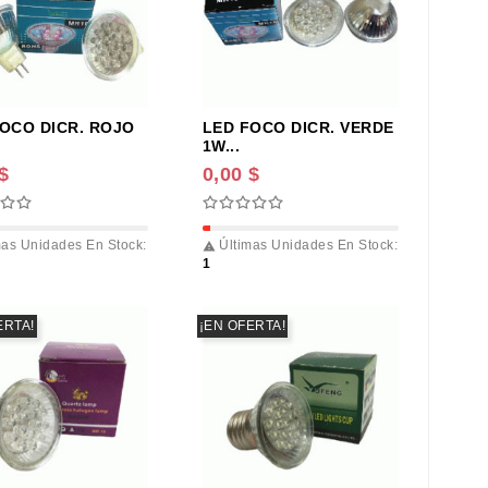
OCO DICR. ROJO
LED FOCO DICR. VERDE
1W...
$
0,00 $
as Unidades En Stock:
Últimas Unidades En Stock:

1
ERTA!
¡EN OFERTA!