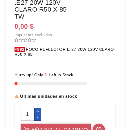
.E27 20W 120V
CLARO R50 X 85
TW
0,00 $
Impuestos excluidos
F992
FOCO REFLECTOR E-27 20W 120V CLARO
R50 X 85
1
Hurry up! Only
Left in Stock!
Últimas unidades en stock
