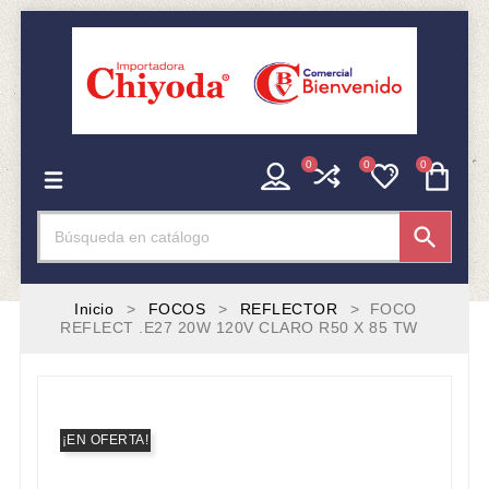
0
0
0

Inicio
FOCOS
REFLECTOR
FOCO
REFLECT .E27 20W 120V CLARO R50 X 85 TW
¡EN OFERTA!