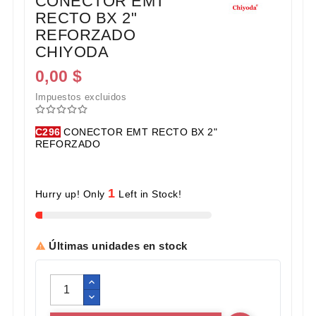
CONECTOR EMT
RECTO BX 2"
REFORZADO
CHIYODA
0,00 $
Impuestos excluidos
C296
CONECTOR EMT RECTO BX 2"
REFORZADO
1
Hurry up! Only
Left in Stock!
Últimas unidades en stock
