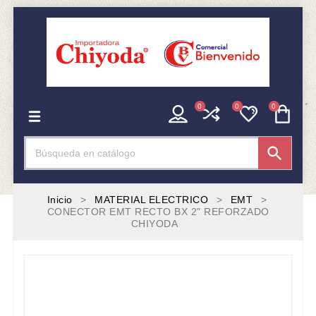
0
0
0

Inicio
MATERIAL ELECTRICO
EMT
CONECTOR EMT RECTO BX 2" REFORZADO
CHIYODA